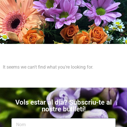
It seems we can't find what you're looking for.
Vols estar al dia? Subscriu-te al
nostre butlletí!