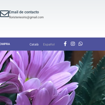
Email de contacto
floristeriesiris@gmail.com
COMPRA
Català
Español