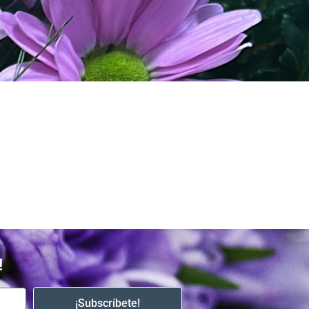
!
¡Subscríbete!