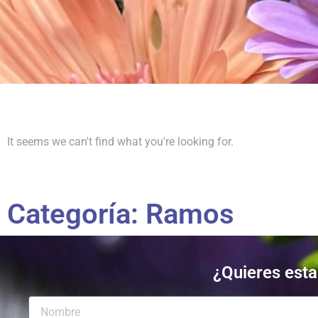
It seems we can't find what you're looking for.
Categoría: Ramos
¿Quieres estar