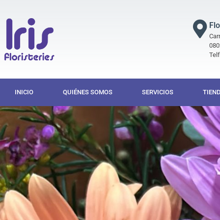
Flo
Carr
080
Tel
INICIO
QUIÉNES SOMOS
SERVICIOS
TIEN