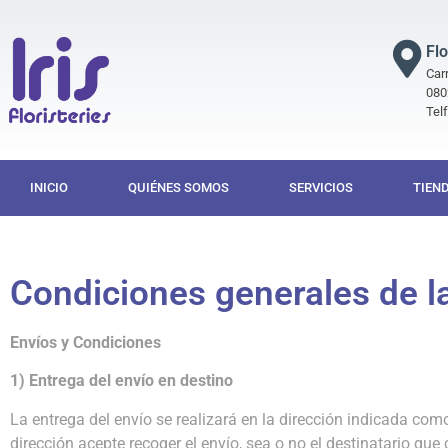
Flo
Carr
080
Tel
INICIO
QUIÉNES SOMOS
SERVICIOS
TIEN
Condiciones generales de l
Envíos y Condiciones
1) Entrega del envío en destino
La entrega del envío se realizará en la dirección indicada co
dirección acepte recoger el envío, sea o no el destinatario que