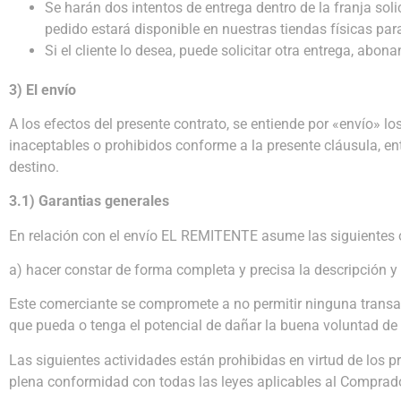
Se harán dos intentos de entrega dentro de la franja solic
pedido estará disponible en nuestras tiendas físicas par
Si el cliente lo desea, puede solicitar otra entrega, abona
3) El envío
A los efectos del presente contrato, se entiende por «envío» l
inaceptables o prohibidos conforme a la presente cláusula, e
destino.
3.1) Garantias generales
En relación con el envío EL REMITENTE asume las siguientes
a) hacer constar de forma completa y precisa la descripción y l
Este comerciante se compromete a no permitir ninguna transacci
que pueda o tenga el potencial de dañar la buena voluntad de 
Las siguientes actividades están prohibidas en virtud de los p
plena conformidad con todas las leyes aplicables al Comprador,