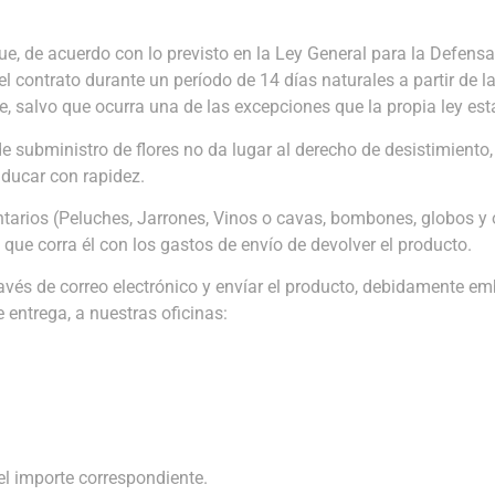
e, de acuerdo con lo previsto en la Ley General para la Defens
 contrato durante un período de 14 días naturales a partir de l
te, salvo que ocurra una de las excepciones que la propia ley est
de subministro de flores no da lugar al derecho de desistimiento
aducar con rapidez.
rios (Peluches, Jarrones, Vinos o cavas, bombones, globos y ot
 que corra él con los gastos de envío de devolver el producto.
través de correo electrónico y envíar el producto, debidamente e
entrega, a nuestras oficinas:
el importe correspondiente.