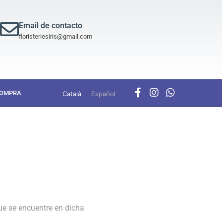
Email de contacto
floristeriesiris@gmail.com
COMPRA
Català
Español
ue se encuentre en dicha