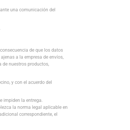
diante una comunicación del
.
o consecuencia de que los datos
 ajenas a la empresa de envíos,
ra de nuestros productos,
ecino, y con el acuerdo del
 impiden la entrega.
blezca la norma legal aplicable en
adicional correspondiente, el