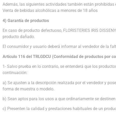
Además, las siguientes actividades también están prohibidas 
Venta de bebidas alcohólicas a menores de 18 años
4) Garantía de productos
En caso de producto defectuoso, FLORISTERIES IRIS DISSENY FL
producto dañado.
El consumidor y usuario deberá informar al vendedor de la fa
Articulo 116 del TRLGDCU (Conformidad de productos por co
1- Salvo prueba en lo contrario, se entenderá que los product
continuación:
a) Se ajusten a la descripción realizada por el vendedor y po
forma de muestra o modelo.
b) Sean aptos para los usos a que ordinariamente se destinen
c) Presenten la calidad y prestaciones habituales de un produ