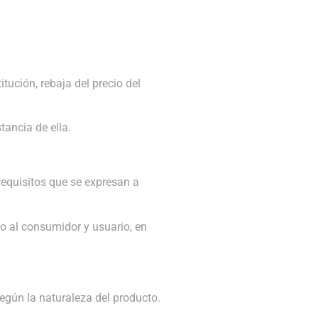
ución, rebaja del precio del
ancia de ella.
requisitos que se expresan a
do al consumidor y usuario, en
egún la naturaleza del producto.