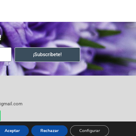
!
¡Subscríbete!
s@gmail.com
Aceptar
Rechazar
Configurar