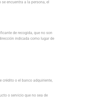
o se encuentra a la persona, el
ificante de recogida, que no son
dirección indicada como lugar de
 crédito o el banco adquiriente,
ucto o servicio que no sea de