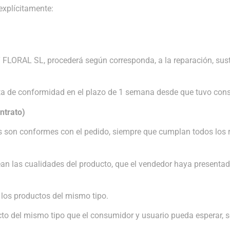
explícitamente:
ORAL SL, procederá según corresponda, a la reparación, sustit
lta de conformidad en el plazo de 1 semana desde que tuvo const
ntrato)
os son conformes con el pedido, siempre que cumplan todos los 
sean las cualidades del producto, que el vendedor haya presenta
 los productos del mismo tipo.
cto del mismo tipo que el consumidor y usuario pueda esperar, s