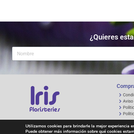
¿Quieres estar
Compra
Condi
Aviso 
Políti
Políti
Utilizamos cookies para brindarle la mejor experiencia e
Puede obtener más información sobre qué cookies estamos
Copyright © 2021 Floristeries Iris - All rights reserved