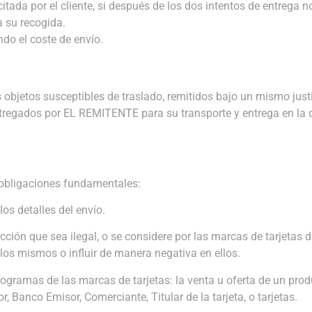
itada por el cliente, si después de los dos intentos de entrega n
a su recogida.
ndo el coste de envío.
os objetos susceptibles de traslado, remitidos bajo un mismo just
ntregados por EL REMITENTE para su transporte y entrega en la 
 obligaciones fundamentales:
os detalles del envío.
ón que sea ilegal, o se considere por las marcas de tarjetas de
los mismos o influir de manera negativa en ellos.
rogramas de las marcas de tarjetas: la venta u oferta de un prod
 Banco Emisor, Comerciante, Titular de la tarjeta, o tarjetas.