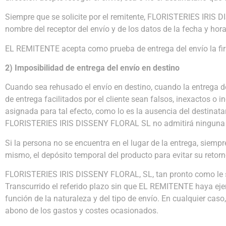
Siempre que se solicite por el remitente, FLORISTERIES IRIS 
nombre del receptor del envío y de los datos de la fecha y hora
EL REMITENTE acepta como prueba de entrega del envío la firma
2) Imposibilidad de entrega del envío en destino
Cuando sea rehusado el envío en destino, cuando la entrega de
de entrega facilitados por el cliente sean falsos, inexactos 
asignada para tal efecto, como lo es la ausencia del destinata
FLORISTERIES IRIS DISSENY FLORAL SL no admitirá ninguna d
Si la persona no se encuentra en el lugar de la entrega, siempr
mismo, el depósito temporal del producto para evitar su retor
FLORISTERIES IRIS DISSENY FLORAL, SL, tan pronto como le s
Transcurrido el referido plazo sin que EL REMITENTE haya ejerc
función de la naturaleza y del tipo de envío. En cualquier cas
abono de los gastos y costes ocasionados.