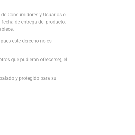
a de Consumidores y Usuarios o
a fecha de entrega del producto,
ablece.
, pues este derecho no es
ros que pudieran ofrecerse), el
mbalado y protegido para su