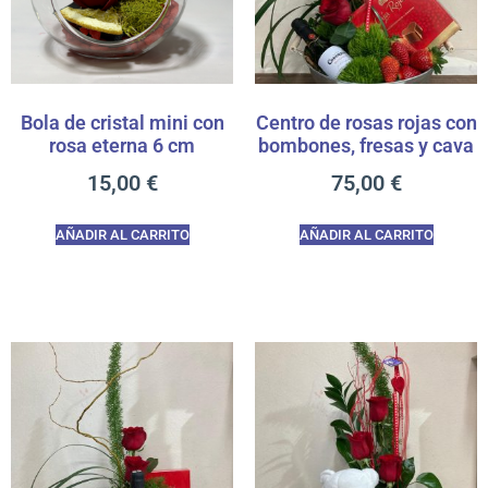
Bola de cristal mini con
Centro de rosas rojas con
rosa eterna 6 cm
bombones, fresas y cava
15,00
€
75,00
€
AÑADIR AL CARRITO
AÑADIR AL CARRITO