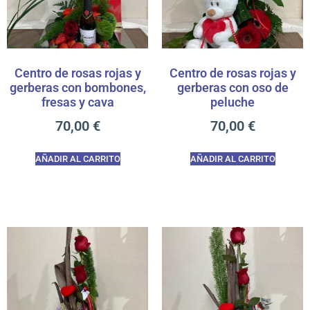
Centro de rosas rojas y
Centro de rosas rojas y
gerberas con bombones,
gerberas con oso de
fresas y cava
peluche
70,00
€
70,00
€
AÑADIR AL CARRITO
AÑADIR AL CARRITO