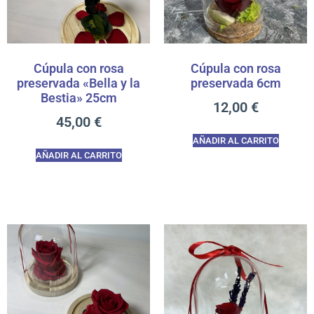
Cúpula con rosa
Cúpula con rosa
preservada «Bella y la
preservada 6cm
Bestia» 25cm
12,00
€
45,00
€
AÑADIR AL CARRITO
AÑADIR AL CARRITO