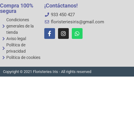
Compra 100%
¡Contáctanos!
segura
933 450 427
Condiciones
floristeriesiris@gmail.com
generales de la
tienda
Aviso legal
Política de
privacidad
Política de cookies
Copyright © 2021 Floristeries Iris - All rights reserved