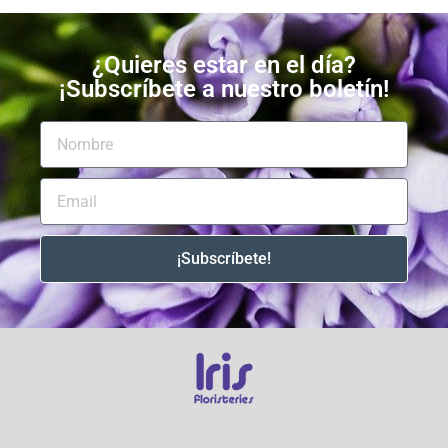
¿Quieres estar en el día?
¡Subscríbete a nuestro boletín!
¡Subscríbete!