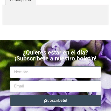
¿Quieres estar en el día?
¡Subscríbete a nuestro boletín!
¡Subscríbete!