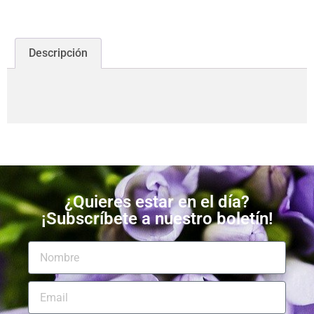
Descripción
¿Quieres estar en el día?
¡Subscríbete a nuestro boletín!