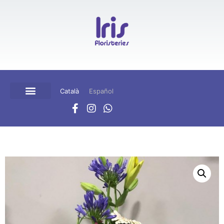
Català
Español
QUIÉNES SOMOS
TIENDA ONLINE
CARRITO DE COMPRA