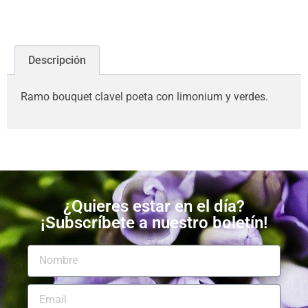
Descripción
Ramo bouquet clavel poeta con limonium y verdes.
¿Quieres estar en el día?
¡Subscríbete a nuestro boletín!