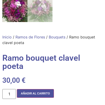
Inicio
/
Ramos de Flores
/
Bouquets
/ Ramo bouquet
clavel poeta
Ramo bouquet clavel
poeta
30,00
€
AÑADIR AL CARRITO