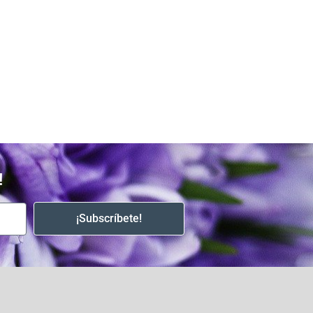
!
¡Subscríbete!