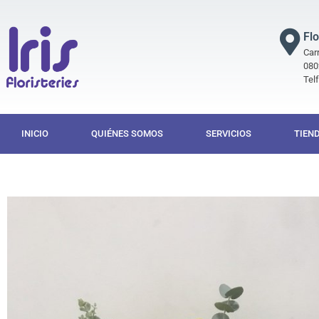
Flo
Carr
080
Tel
INICIO
QUIÉNES SOMOS
SERVICIOS
TIEN