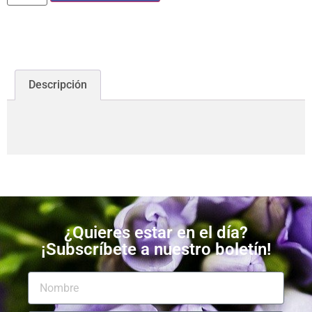
Descripción
¿Quieres estar en el día?
¡Subscríbete a nuestro boletín!