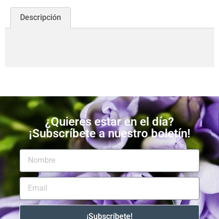
Descripción
¿Quieres estar en el día?
¡Subscríbete a nuestro boletín!
¡Subscríbete!