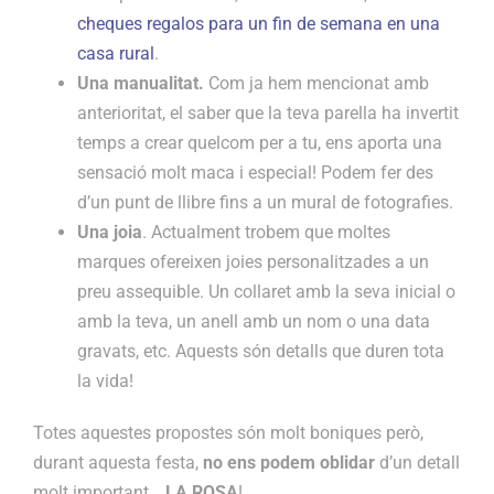
cheques regalos para un fin de semana en una
casa rural
.
Una manualitat.
Com ja hem mencionat amb
anterioritat, el saber que la teva parella ha invertit
temps a crear quelcom per a tu, ens aporta una
sensació molt maca i especial! Podem fer des
d’un punt de llibre fins a un mural de fotografies.
Una joia
. Actualment trobem que moltes
marques ofereixen joies personalitzades a un
preu assequible. Un collaret amb la seva inicial o
amb la teva, un anell amb un nom o una data
gravats, etc. Aquests són detalls que duren tota
la vida!
Totes aquestes propostes són molt boniques però,
durant aquesta festa,
no ens podem oblidar
d’un detall
molt important…
LA ROSA
!