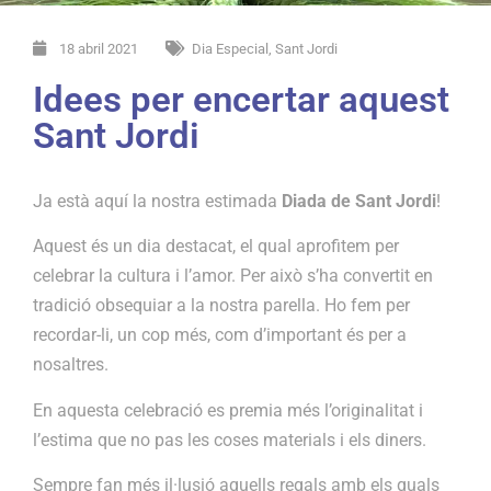
18 abril 2021
Dia Especial
,
Sant Jordi
Idees per encertar aquest
Sant Jordi
Ja està aquí la nostra estimada
Diada de Sant Jordi
!
Aquest és un dia destacat, el qual aprofitem per
celebrar la cultura i l’amor. Per això s’ha convertit en
tradició obsequiar a la nostra parella. Ho fem per
recordar-li, un cop més, com d’important és per a
nosaltres.
En aquesta celebració es premia més l’originalitat i
l’estima que no pas les coses materials i els diners.
Sempre fan més il·lusió aquells regals amb els quals