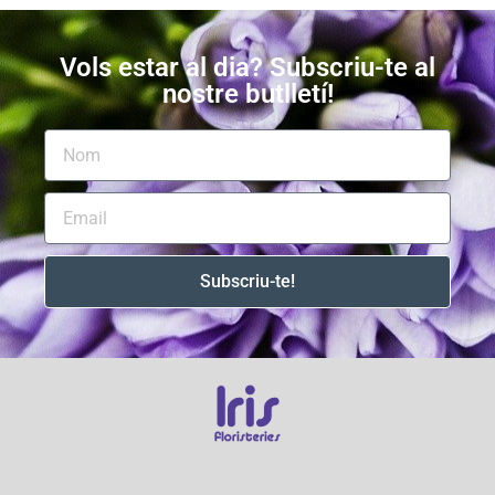
Vols estar al dia? Subscriu-te al
nostre butlletí!
Subscriu-te!