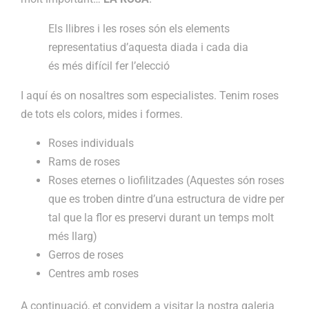
Els llibres i les roses són els elements
representatius d’aquesta diada i cada dia
és més difícil fer l’elecció
I aquí és on nosaltres som especialistes. Tenim roses
de tots els colors, mides i formes.
Roses individuals
Rams de roses
Roses eternes o liofilitzades (Aquestes són roses
que es troben dintre d’una estructura de vidre per
tal que la flor es preservi durant un temps molt
més llarg)
Gerros de roses
Centres amb roses
A continuació, et convidem a visitar la nostra galeria