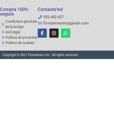
Compra 100%
Contacta'ns!
segura
933 450 427
Condicions generals
floristeriesiris@gmail.com
de la botiga
Avís legal
Política de privacitat
Política de cookies
Copyright © 2021 Floristeries Iris - All rights reserved