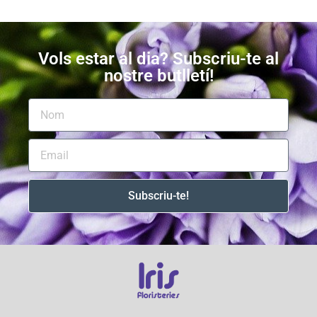
Vols estar al dia? Subscriu-te al
nostre butlletí!
Subscriu-te!