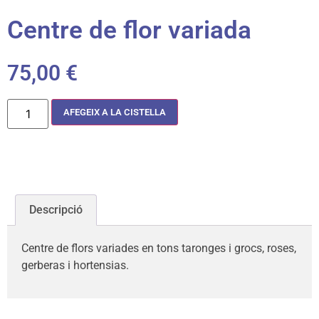
Centre de flor variada
75,00
€
AFEGEIX A LA CISTELLA
Descripció
Centre de flors variades en tons taronges i grocs, roses,
gerberas i hortensias.