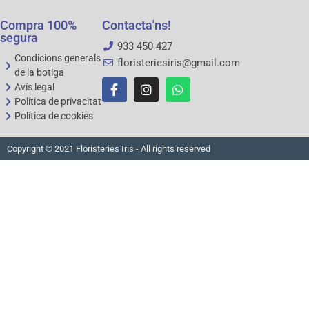
Compra 100%
Contacta'ns!
segura
933 450 427
Condicions generals
floristeriesiris@gmail.com
de la botiga
Avís legal
Política de privacitat
Política de cookies
Copyright © 2021 Floristeries Iris - All rights reserved