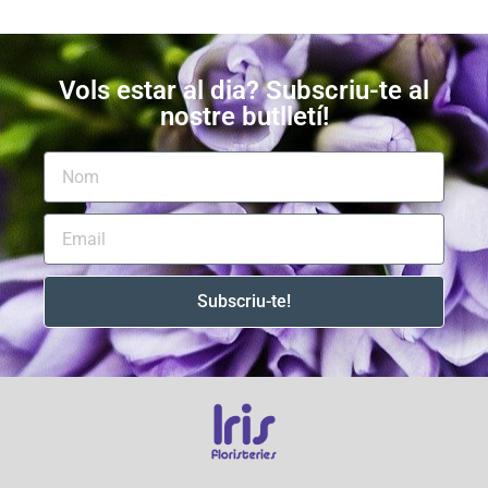
Vols estar al dia? Subscriu-te al
nostre butlletí!
Subscriu-te!