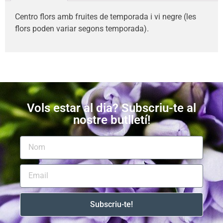
Centro flors amb fruites de temporada i vi negre (les
flors poden variar segons temporada).
Vols estar al dia? Subscriu-te al
nostre butlletí!
Subscriu-te!