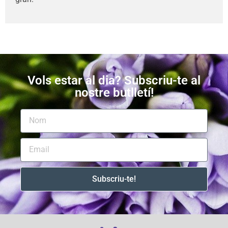
Vols estar al dia? Subscriu-te al
nostre butlletí!
Subscriu-te!