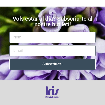
Vols estar al dia? Subscriu-te al
nostre butlletí!
Subscriu-te!