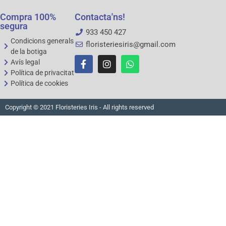
Compra 100%
Contacta'ns!
segura
933 450 427
Condicions generals
floristeriesiris@gmail.com
de la botiga
Avís legal
Política de privacitat
Política de cookies
Copyright © 2021 Floristeries Iris - All rights reserved