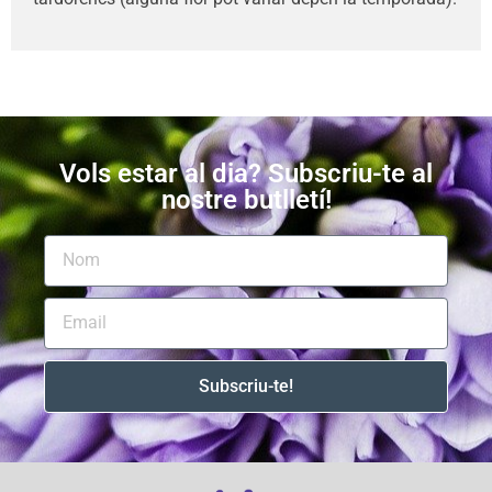
Vols estar al dia? Subscriu-te al
nostre butlletí!
Subscriu-te!