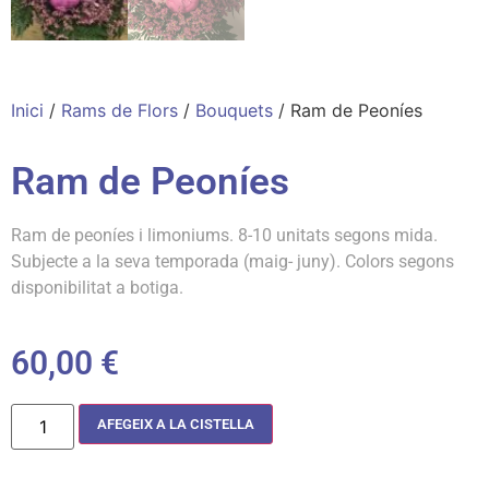
Inici
/
Rams de Flors
/
Bouquets
/ Ram de Peoníes
Ram de Peoníes
Ram de peoníes i limoniums. 8-10 unitats segons mida.
Subjecte a la seva temporada (maig- juny). Colors segons
disponibilitat a botiga.
60,00
€
AFEGEIX A LA CISTELLA