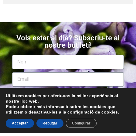
Vols estar al dia? Subscriu-te al
nostre butlletí!
Utilitzem cookies per oferir-vos la millor experiència al
Subscriu-te!
nostre lloc web.
Podeu obtenir més informació sobre les cookies que
utilitzem o desactivar-les a la configuració de cookies.
Acceptar
Rebutjar
Configurar