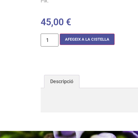
Pik.
45,00
€
AFEGEIX A LA CISTELLA
Descripció