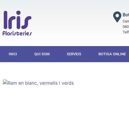
Bo
Carr
080
Tel
INICI
QUI SOM
SERVEIS
BOTIGA ONLINE