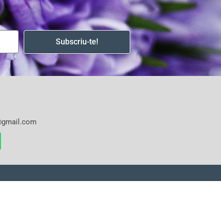
Subscriu-te!
s@gmail.com