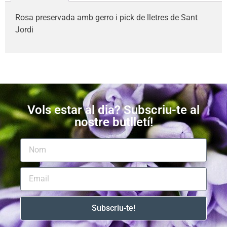
Rosa preservada amb gerro i pick de lletres de Sant
Jordi
Vols estar al dia? Subscriu-te al
nostre butlletí!
Subscriu-te!