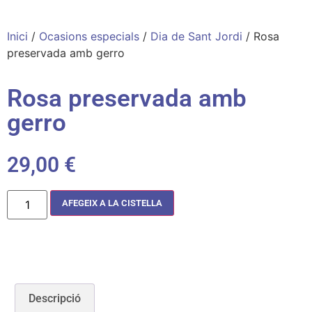
Inici
/
Ocasions especials
/
Dia de Sant Jordi
/ Rosa
preservada amb gerro
Rosa preservada amb
gerro
29,00
€
AFEGEIX A LA CISTELLA
Descripció